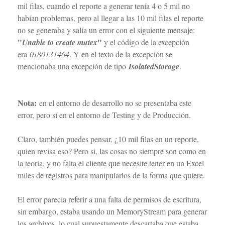
mil filas, cuando el reporte a generar tenía 4 o 5 mil no
habían problemas, pero al llegar a las 10 mil filas el reporte
no se generaba y salía un error con el siguiente mensaje:
"
"
Unable to create mutex
y el código de la excepción
era
0x80131464
. Y en el texto de la excepción se
mencionaba una excepción de tipo
IsolatedStorage
.
Nota:
en el entorno de desarrollo no se presentaba este
error, pero sí en el entorno de Testing y de Producción.
Claro, también puedes pensar, ¿10 mil filas en un reporte,
quien revisa eso? Pero si, las cosas no siempre son como en
la teoría, y no falta el cliente que necesite tener en un Excel
miles de registros para manipularlos de la forma que quiere.
El error parecia referir a una falta de permisos de escritura,
sin embargo, estaba usando un MemoryStream para generar
los archivos, lo cual supuestamente descartaba que estaba