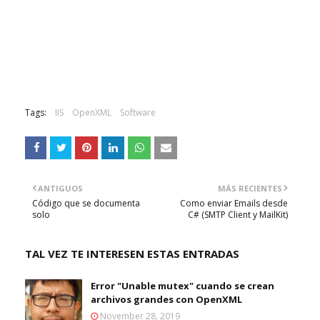
Tags:
IIS
OpenXML
Software
ANTIGUOS
MÁS RECIENTES
Código que se documenta
Como enviar Emails desde
solo
C# (SMTP Client y MailKit)
TAL VEZ TE INTERESEN ESTAS ENTRADAS
Error "Unable mutex" cuando se crean
archivos grandes con OpenXML
November 28, 2019