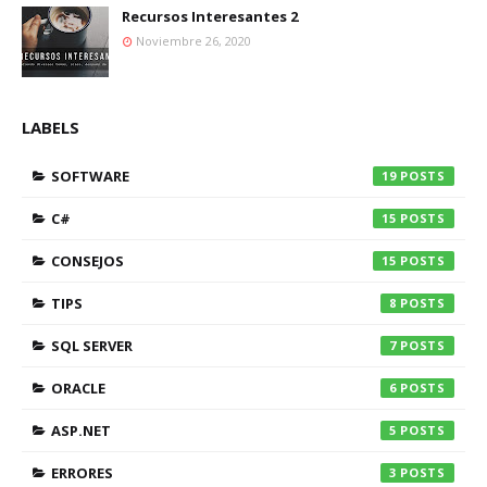
Recursos Interesantes 2
Noviembre 26, 2020
LABELS
SOFTWARE
19
C#
15
CONSEJOS
15
TIPS
8
SQL SERVER
7
ORACLE
6
ASP.NET
5
ERRORES
3