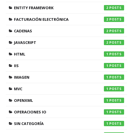
ENTITY FRAMEWORK
2
FACTURACIÓN ELECTRÓNICA
2
CADENAS
2
JAVASCRIPT
2
HTML
1
IIS
1
IMAGEN
1
MVC
1
OPENXML
1
OPERACIONES IO
1
SIN CATEGORÍA
1