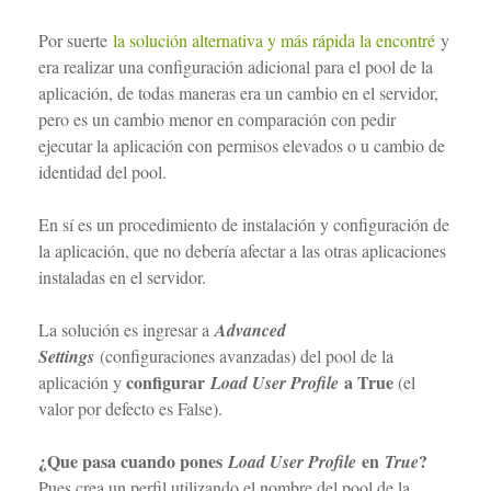
Por suerte
la solución alternativa y más rápida la encontré
y
era realizar una configuración adicional para el pool de la
aplicación, de todas maneras era un cambio en el servidor,
pero es un cambio menor en comparación con pedir
ejecutar la aplicación con permisos elevados o u cambio de
identidad del pool.
En sí es un procedimiento de instalación y configuración de
la aplicación, que no debería afectar a las otras aplicaciones
instaladas en el servidor.
La solución es ingresar a
Advanced
Settings
(configuraciones avanzadas) del pool de la
configurar
a True
aplicación y
Load User Profile
(el
valor por defecto es False).
¿Que pasa cuando pones
en
?
Load User Profile
True
Pues crea un perfil utilizando el nombre del pool de la