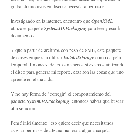
grabando archivos en disco o necesitara permisos.
Investigando en la internet, encuentro que
OpenXML
utiliza el paquete
System.IO.Packaging
para leer y escribir
documentos.
Y que a partir de archivos con peso de 8MB, este paquete
de clases empieza a utilizar
IsolatedStorage
como carpeta
temporal. Entonces, de todas maneras, si estamos utilizando
el disco para generar mi reporte, esas son las cosas que uno
aprende en el día a día.
Y no hay forma de "corregir" el comportamiento del
paquete
System.IO.Packaging
, entonces habría que buscar
otra solución.
Pensé inicialmente: "eso quiere decir que necesitamos
asignar permisos de alguna manera a alguna carpeta