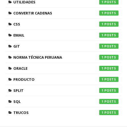
UTILIDADES
1
CONVERTIR CADENAS
1
CSS
1
EMAIL
1
GIT
1
NORMA TÉCNICA PERUANA
1
ORACLE
1
PRODUCTO
1
SPLIT
1
SQL
1
TRUCOS
1