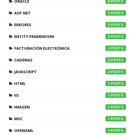
ORACLE
6
ASP.NET
5
ERRORES
3
ENTITY FRAMEWORK
2
FACTURACIÓN ELECTRÓNICA
2
CADENAS
2
JAVASCRIPT
2
HTML
1
IIS
1
IMAGEN
1
MVC
1
OPENXML
1