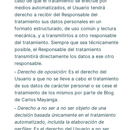
caso de que el tratamiento se efectúe por
medios automatizados, el Usuario tendrá
derecho a recibir del Responsable del
tratamiento sus datos personales en un
formato estructurado, de uso común y lectura
mecánica, y a transmitirlos a otro responsable
del tratamiento. Siempre que sea técnicamente
posible, el Responsable del tratamiento
transmitirá directamente los datos a ese otro
responsable.
Derecho de oposición:
Es el derecho del
Usuario a que no se lleve a cabo el tratamiento
de sus datos de carácter personal o se cese el
tratamiento de los mismos por parte de
Blog
de Carlos Mayanga
.
Derecho a no ser a no ser objeto de una
decisión basada únicamente en el tratamiento
automatizado, incluida la elaboración de
perfiles:
Es el derecho del Usuario a no ser