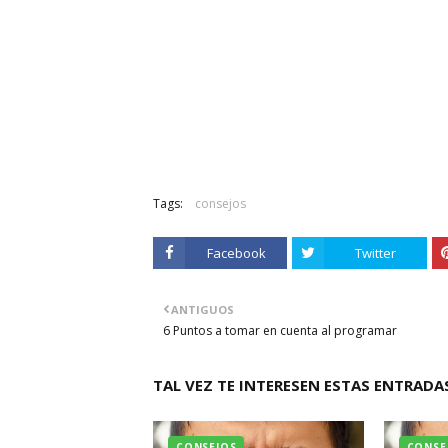
Tags:
consejos
Facebook
Twitter
ANTIGUOS
6 Puntos a tomar en cuenta al programar
TAL VEZ TE INTERESEN ESTAS ENTRADA
CONSEJOS
CONSE