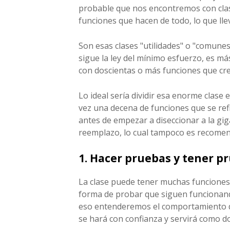
probable que nos encontremos con clas
funciones que hacen de todo, lo que lle
Son esas clases "utilidades" o "comunes
sigue la ley del mínimo esfuerzo, es má
con doscientas o más funciones que cre
Lo ideal sería dividir esa enorme clase 
vez una decena de funciones que se refi
antes de empezar a diseccionar a la gig
reemplazo, lo cual tampoco es recomen
1. Hacer pruebas y tener pr
La clase puede tener muchas funciones
forma de probar que siguen funcionand
eso entenderemos el comportamiento de l
se hará con confianza y servirá como 