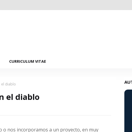
CURRICULUM VITAE
AU
 el diablo
 el diablo
 o nos incorporamos a un proyecto, en muy