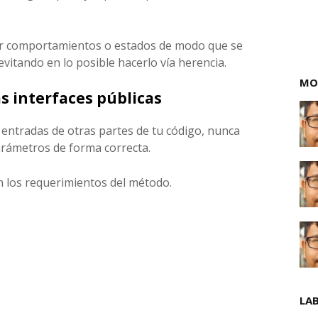
r comportamientos o estados de modo que se
itando en lo posible hacerlo vía herencia.
MO
as interfaces públicas
entradas de otras partes de tu código, nunca
parámetros de forma correcta.
n los requerimientos del método.
LA