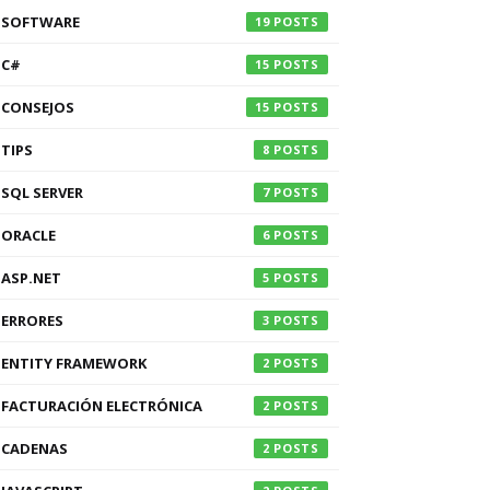
SOFTWARE
19
C#
15
CONSEJOS
15
TIPS
8
SQL SERVER
7
ORACLE
6
ASP.NET
5
ERRORES
3
ENTITY FRAMEWORK
2
FACTURACIÓN ELECTRÓNICA
2
CADENAS
2