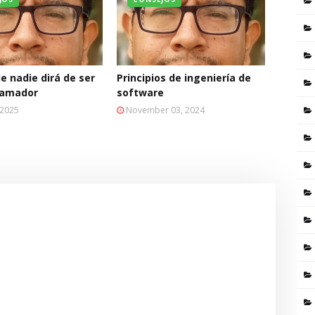
e nadie dirá de ser
Principios de ingeniería de
ramador
software
 2025
November 03, 2024