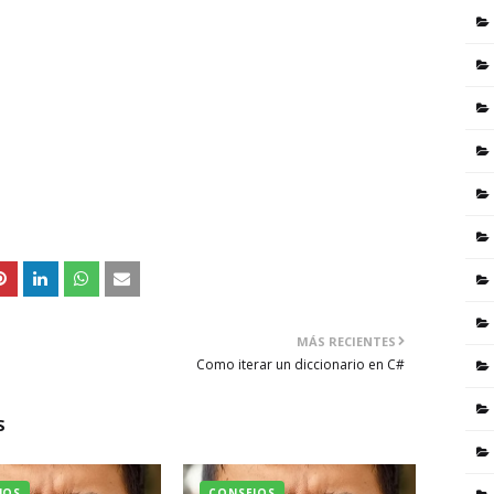
MÁS RECIENTES
Como iterar un diccionario en C#
S
JOS
CONSEJOS