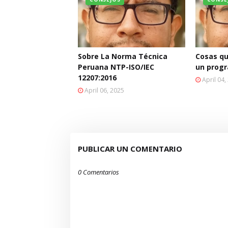
Sobre La Norma Técnica
Cosas qu
Peruana NTP-ISO/IEC
un prog
12207:2016
April 04,
April 06, 2025
PUBLICAR UN COMENTARIO
0 Comentarios