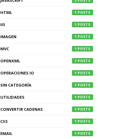
JAVASCRIPT
2
HTML
1
IIS
1
IMAGEN
1
MVC
1
OPENXML
1
OPERACIONES IO
1
SIN CATEGORÍA
1
UTILIDADES
1
CONVERTIR CADENAS
1
CSS
1
EMAIL
1