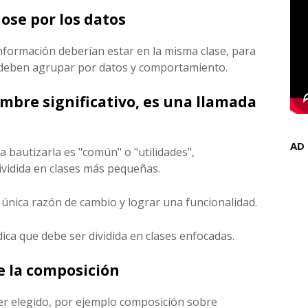
dose por los datos
formación deberían estar en la misma clase, para
e deben agrupar por datos y comportamiento.
nombre significativo, es una llamada
AD
a bautizarla es "común" o "utilidades",
ividida en clases más pequeñas.
única razón de cambio y lograr una funcionalidad.
ica que debe ser dividida en clases enfocadas.
e la composición
er elegido, por ejemplo composición sobre