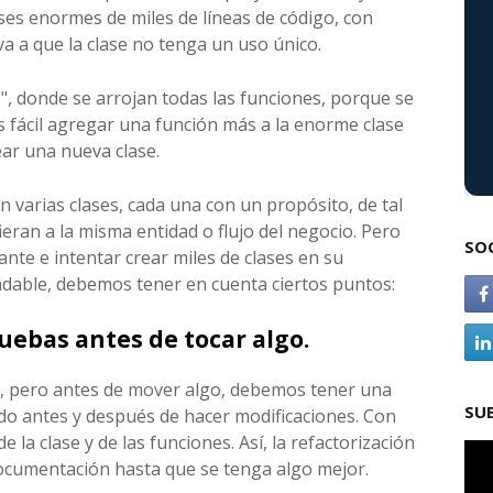
es enormes de miles de líneas de código, con
va a que la clase no tenga un uso único.
", donde se arrojan todas las funciones, porque se
s fácil agregar una función más a la enorme clase
ar una nueva clase.
en varias clases, cada una con un propósito, de tal
eran a la misma entidad o flujo del negocio. Pero
SO
ante e intentar crear miles de clases en su
dable, debemos tener en cuenta ciertos puntos:
uebas antes de tocar algo.
, pero antes de mover algo, debemos tener una
SU
o antes y después de hacer modificaciones. Con
a clase y de las funciones. Así, la refactorización
documentación hasta que se tenga algo mejor.