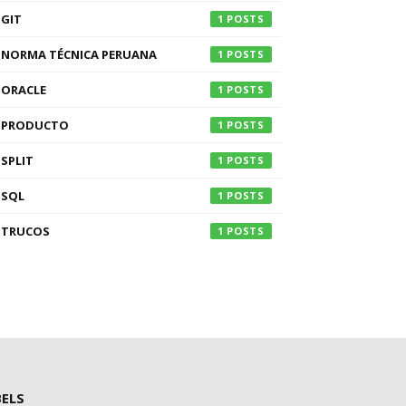
GIT
1
NORMA TÉCNICA PERUANA
1
ORACLE
1
PRODUCTO
1
SPLIT
1
SQL
1
TRUCOS
1
BELS