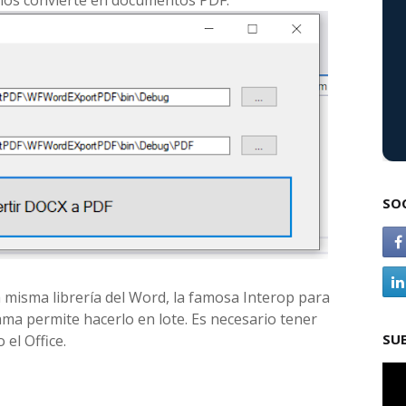
los convierte en documentos PDF.
SO
a misma librería del Word, la famosa Interop para
ama permite hacerlo en lote. Es necesario tener
SU
 el Office.