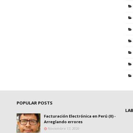
POPULAR POSTS
LA
Facturación Electrónica en Perú (II) -
Arreglando errores
Noviembre 17, 2020