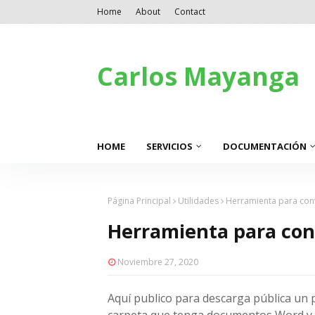
Home
About
Contact
Carlos Mayanga
HOME
SERVICIOS
DOCUMENTACIÓN
Página Principal
Utilidades
Herramienta para con
Herramienta para con
Noviembre 27, 2020
Aquí publico para descarga pública un