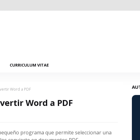
CURRICULUM VITAE
AU
vertir Word a PDF
vertir Word a PDF
 pequeño programa que permite seleccionar una