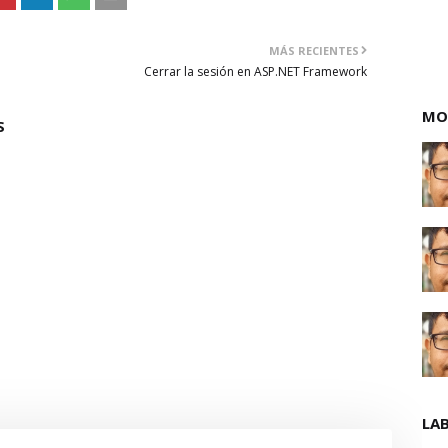
MÁS RECIENTES
Cerrar la sesión en ASP.NET Framework
MO
S
LA