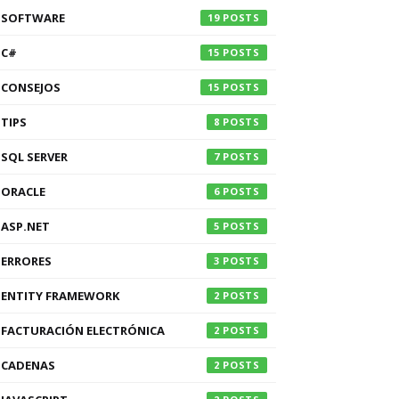
SOFTWARE
19
C#
15
CONSEJOS
15
TIPS
8
SQL SERVER
7
ORACLE
6
ASP.NET
5
ERRORES
3
ENTITY FRAMEWORK
2
FACTURACIÓN ELECTRÓNICA
2
CADENAS
2