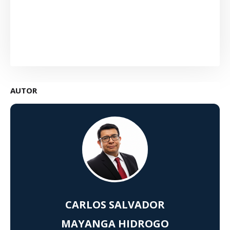
AUTOR
CARLOS SALVADOR
MAYANGA HIDROGO