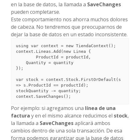
en la base de datos, la llamada a
SaveChanges
pueden completarse.
Este comportamiento nos ahorra muchos dolores
de cabeza. No tendremos que preocuparnos de
dejar la base de datos en un estado inconsistente.
using var context = new TiendaContext();

context.Lineas.Add(new Linea {

	ProductId = productId,

    Quantity = quantity

});

var stock = context.Stock.FirstOrDefault(s 
=> s.ProductId == productId);

stockQuantity -= quantity;

Por ejemplo: si agregamos una
línea de una
factura
y en el mismo alcance reducimos el
stock
,
la llamada a
SaveChanges
aplicará ambos
cambios dentro de una sola transacción. De esa
forma podemos garantizar que la base de datos