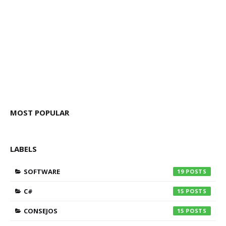
MOST POPULAR
LABELS
SOFTWARE
19
C#
15
CONSEJOS
15