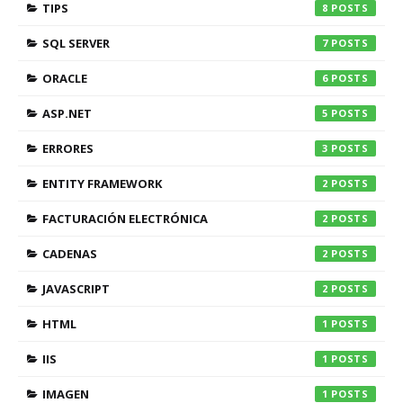
TIPS
8
SQL SERVER
7
ORACLE
6
ASP.NET
5
ERRORES
3
ENTITY FRAMEWORK
2
FACTURACIÓN ELECTRÓNICA
2
CADENAS
2
JAVASCRIPT
2
HTML
1
IIS
1
IMAGEN
1