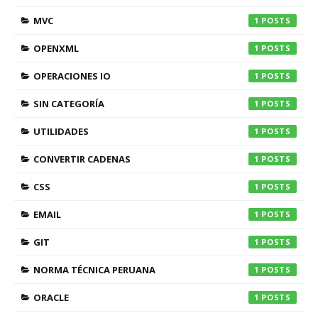
MVC
1
OPENXML
1
OPERACIONES IO
1
SIN CATEGORÍA
1
UTILIDADES
1
CONVERTIR CADENAS
1
CSS
1
EMAIL
1
GIT
1
NORMA TÉCNICA PERUANA
1
ORACLE
1